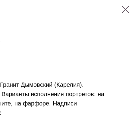
х
 Гранит Дымовский (Карелия).
 Варианты исполнения портретов: на
ните, на фарфоре. Надписи
е