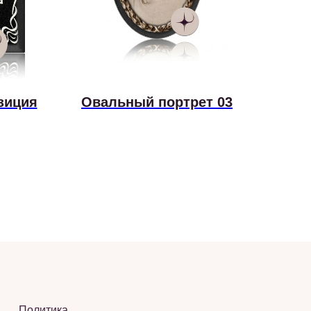
зиция
Овальный портрет 03
Политика