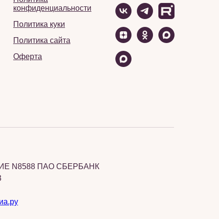
конфиденциальности
Политика куки
Политика сайта
Оферта
Е N8588 ПАО СБЕРБАНК
3
иа.ру