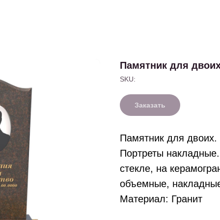
Памятник для двои
SKU:
Заказать
Памятник для двоих.
Портреты накладные.
стекле, на керамогра
объемные, накладны
Материал: Гранит