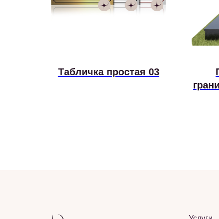
Табличка простая 03
гран
Услуги