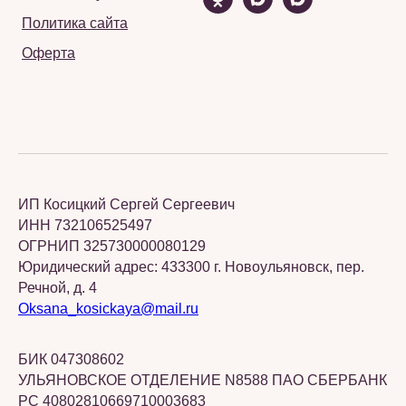
Политика сайта
Оферта
ИП Косицкий Сергей Сергеевич
ИНН 732106525497
ОГРНИП 325730000080129
Юридический адрес: 433300 г. Новоульяновск, пер.
Речной, д. 4
Oksana_kosickaya@mail.ru
БИК 047308602
УЛЬЯНОВСКОЕ ОТДЕЛЕНИЕ N8588 ПАО СБЕРБАНК
РС 40802810669710003683