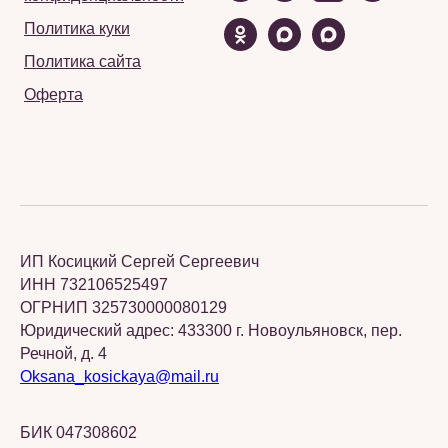
Политика куки
Политика сайта
Оферта
ИП Косицкий Сергей Сергеевич
ИНН 732106525497
ОГРНИП 325730000080129
Юридический адрес: 433300 г. Новоульяновск, пер.
Речной, д. 4
Oksana_kosickaya@mail.ru
БИК 047308602