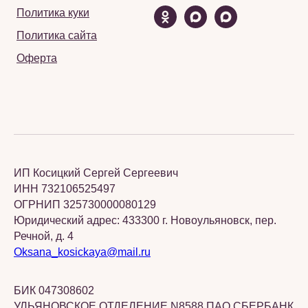
Политика куки
Политика сайта
Оферта
ИП Косицкий Сергей Сергеевич
ИНН 732106525497
ОГРНИП 325730000080129
Юридический адрес: 433300 г. Новоульяновск, пер.
Речной, д. 4
Oksana_kosickaya@mail.ru
БИК 047308602
УЛЬЯНОВСКОЕ ОТДЕЛЕНИЕ N8588 ПАО СБЕРБАНК