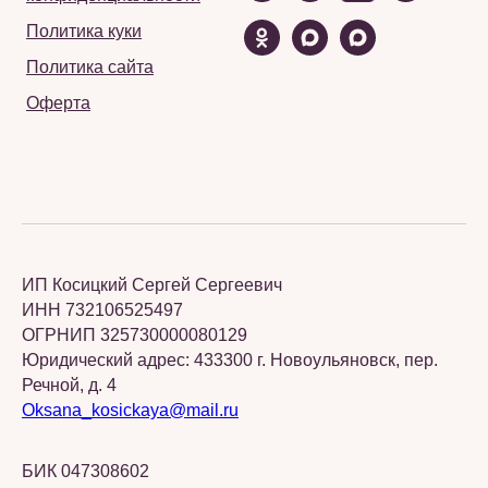
Политика куки
Политика сайта
Оферта
ИП Косицкий Сергей Сергеевич
ИНН 732106525497
ОГРНИП 325730000080129
Юридический адрес: 433300 г. Новоульяновск, пер.
Речной, д. 4
Oksana_kosickaya@mail.ru
БИК 047308602