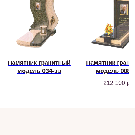
Памятник гранитный
Памятник грани
модель 034-зв
модель 008-
212 100
р.