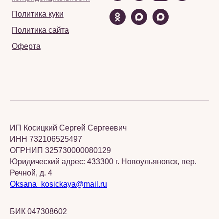
Политика куки
Политика сайта
Оферта
ИП Косицкий Сергей Сергеевич
ИНН 732106525497
ОГРНИП 325730000080129
Юридический адрес: 433300 г. Новоульяновск, пер.
Речной, д. 4
Oksana_kosickaya@mail.ru
БИК 047308602