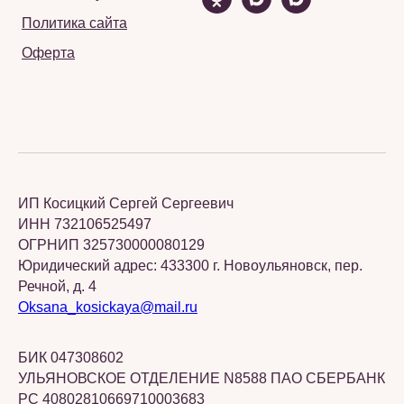
Политика сайта
Оферта
ИП Косицкий Сергей Сергеевич
ИНН 732106525497
ОГРНИП 325730000080129
Юридический адрес: 433300 г. Новоульяновск, пер.
Речной, д. 4
Oksana_kosickaya@mail.ru
БИК 047308602
УЛЬЯНОВСКОЕ ОТДЕЛЕНИЕ N8588 ПАО СБЕРБАНК
РС 40802810669710003683