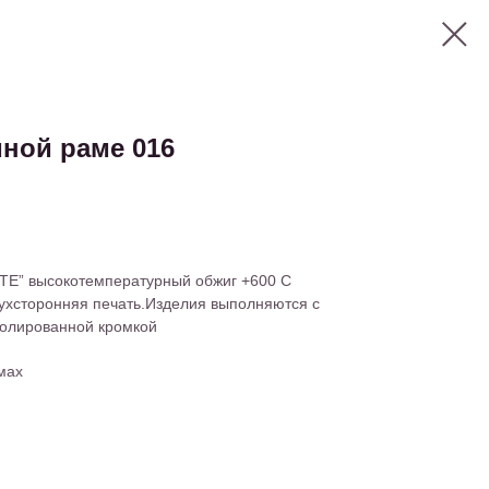
ной раме 016
TE” высокотемпературный обжиг +600 С
ухсторонняя печать.Изделия выполняются с
олированной кромкой
мах