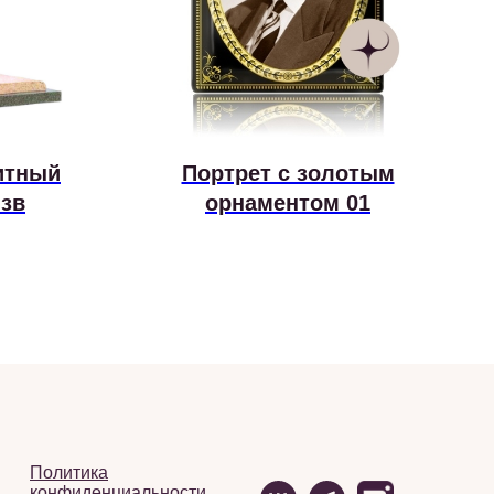
итный
Портрет с золотым
-зв
орнаментом 01
Политика
конфиденциальности