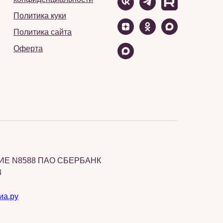
Политика куки
Политика сайта
Оферта
Е N8588 ПАО СБЕРБАНК
3
иа.ру