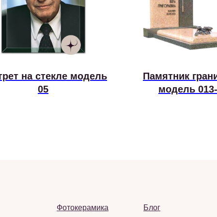
трет на стекле модель
Памятник гран
05
модель 013
Фотокерамика
Блог