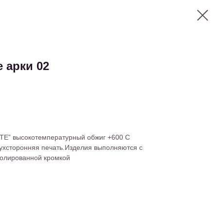
 арки 02
TE” высокотемпературный обжиг +600 С
ухсторонняя печать.Изделия выполняются с
олированной кромкой