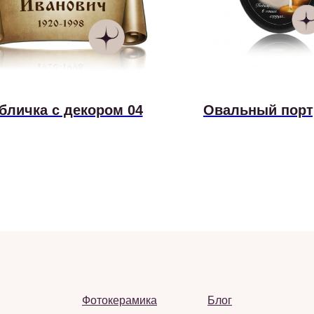
бличка с декором 04
Овальный порт
Фотокерамика
Блог