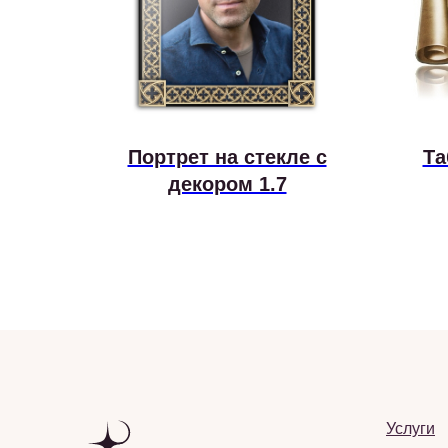
Портрет на стекле с
Та
декором 1.7
Услуги