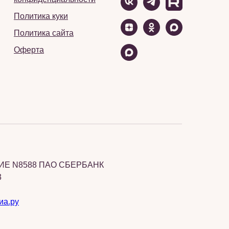
Политика куки
Политика сайта
Оферта
Е N8588 ПАО СБЕРБАНК
3
иа.ру