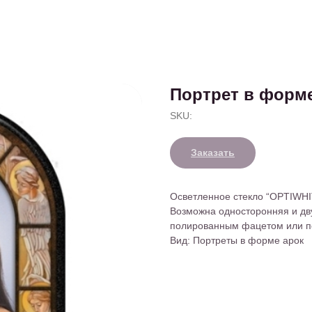
Портрет в форме
SKU:
Заказать
Осветленное стекло “OPTIWHI
Возможна односторонняя и дв
полированным фацетом или п
Вид: Портреты в форме арок