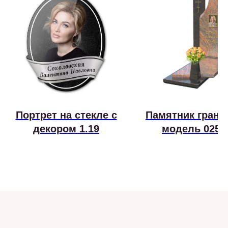
Портрет на стекле с
Памятник грани
декором 1.19
модель 025-