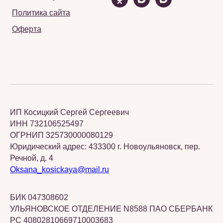
Политика сайта
Оферта
ИП Косицкий Сергей Сергеевич
ИНН 732106525497
ОГРНИП 325730000080129
Юридический адрес: 433300 г. Новоульяновск, пер.
Речной, д. 4
Oksana_kosickaya@mail.ru
БИК 047308602
УЛЬЯНОВСКОЕ ОТДЕЛЕНИЕ N8588 ПАО СБЕРБАНК
РС 40802810669710003683