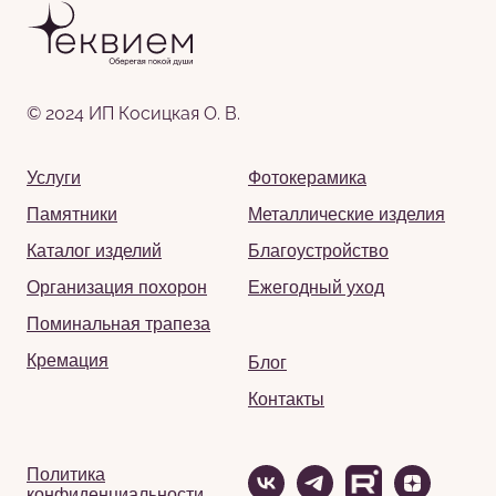
© 2024 ИП Косицкая О. В.
Услуги
Фотокерамика
Памятники
Металлические изделия
Каталог изделий
Благоустройство
Организация похорон
Ежегодный уход
Поминальная трапеза
Кремация
Блог
Контакты
Политика
конфиденциальности