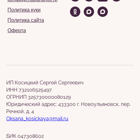
Политика куки
Политика сайта
Оферта
ИП Косицкий Сергей Сергеевич
ИНН 732106525497
ОГРНИП 325730000080129
Юридический адрес: 433300 г. Новоульяновск, пер.
Речной, д. 4
Oksana_kosickaya@mail.ru
БИК 047308602