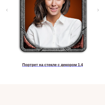
Портрет на стекле с декором 1.4