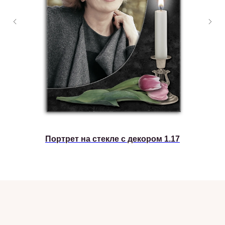
Портрет на стекле с декором 1.17