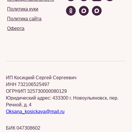
Политика куки
Политика сайта
Оферта
ИП Косицкий Сергей Сергеевич
ИНН 732106525497
ОГРНИП 325730000080129
Юридический адрес: 433300 г. Новоульяновск, пер.
Речной, д. 4
Oksana_kosickaya@mail.ru
БИК 047308602