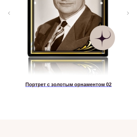
Портрет с золотым орнаментом 02