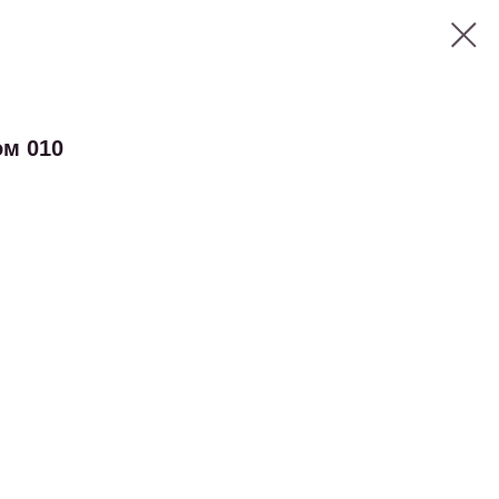
ом 010