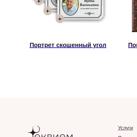
Портрет скошенный угол
По
Услуги