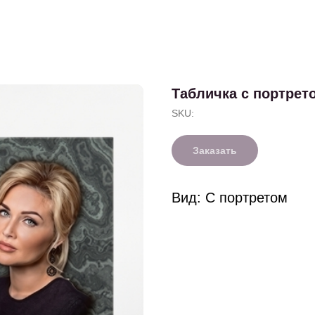
Табличка с портрет
SKU:
Заказать
Вид: С портретом