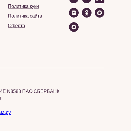
Политика куки
Политика сайта
Оферта
Е N8588 ПАО СБЕРБАНК
3
иа.ру