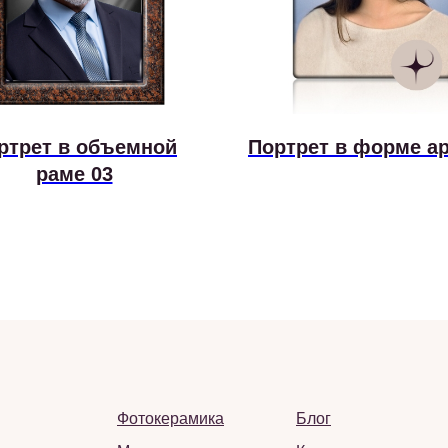
ртрет в объемной
Портрет в форме ар
раме 03
Фотокерамика
Блог