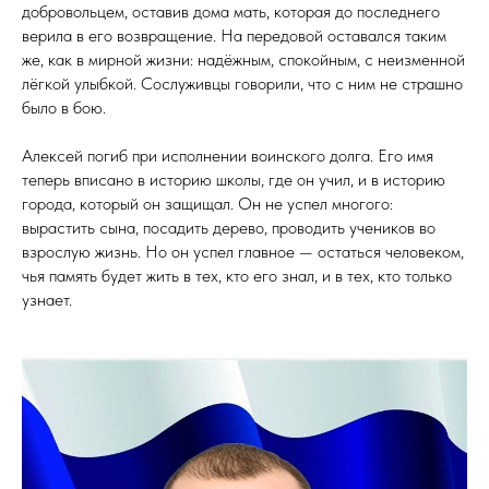
добровольцем, оставив дома мать, которая до последнего
верила в его возвращение. На передовой оставался таким
же, как в мирной жизни: надёжным, спокойным, с неизменной
лёгкой улыбкой. Сослуживцы говорили, что с ним не страшно
было в бою.
Алексей погиб при исполнении воинского долга. Его имя
теперь вписано в историю школы, где он учил, и в историю
города, который он защищал. Он не успел многого:
вырастить сына, посадить дерево, проводить учеников во
взрослую жизнь. Но он успел главное — остаться человеком,
чья память будет жить в тех, кто его знал, и в тех, кто только
узнает.