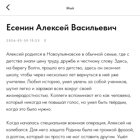
Май
Есенин Алексей Васильевич
2026-03-30 15:23
Е
Алексей родился в Новоульяновске в обычной семье, где с
детства знали цену труду, дружбе и честному слову. Здесь,
на берегу Волги, прошло его детство, здесь он окончил
школу, чтобы через несколько лет вернуться в неё уже
учителем. Любил историю, умел увлечь за собой учеников,
шутил легко и заражал всех вокруг своей
жизнерадостностью. Коллеги вспоминают его как человека,
который никогда не повышал голос, но умел быть твёрдым,
когда это было нужно.
Когда началась специальная военная операция, Алексей не
колебался. Для него защита Родины была не громкой фразой,
а долгом, который он просто не мог оставить другим. Ушёл