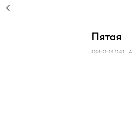
Пятая
2026-03-30 15:22
Д