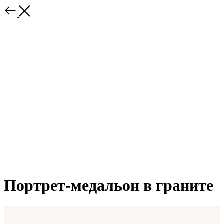
Портрет-медальон в граните