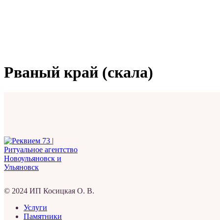
Рваный край (скала)
© 2024 ИП Косицкая О. В.
Услуги
Памятники